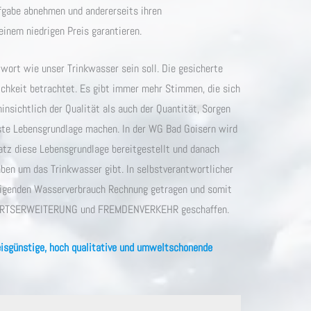
gabe abnehmen und andererseits ihren
inem niedrigen Preis garantieren.
ntwort wie unser Trinkwasser sein soll. Die gesicherte
ichkeit betrachtet. Es gibt immer mehr Stimmen, die sich
nsichtlich der Qualität als auch der Quantität, Sorgen
te Lebensgrundlage machen. In der WG Bad Goisern wird
satz diese Lebensgrundlage bereitgestellt und danach
aben um das Trinkwasser gibt. In selbstverantwortlicher
eigenden Wasserverbrauch Rechnung getragen und somit
, ORTSERWEITERUNG und FREMDENVERKEHR geschaffen.
reisgünstige, hoch qualitative und umweltschonende