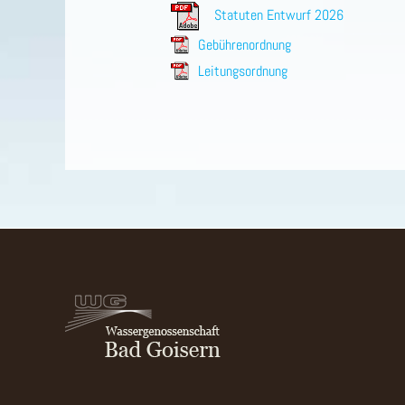
Statuten Entwurf 2026
Gebührenordnung
Leitungsordnung