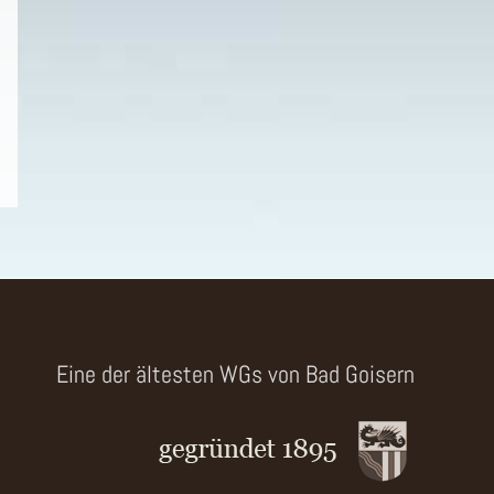
Eine der ältesten WGs von Bad Goisern