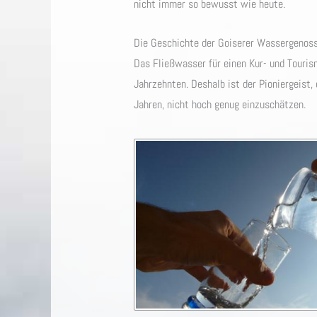
nicht immer so bewusst wie heute.
Die Geschichte der Goiserer Wassergenos
Das Fließwasser für einen Kur- und Touris
Jahrzehnten. Deshalb ist der Pioniergeist
Jahren, nicht hoch genug einzuschätzen.