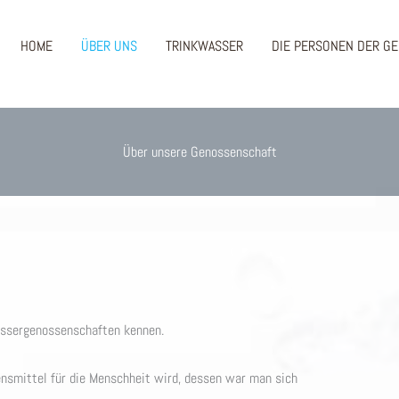
HOME
ÜBER UNS
TRINKWASSER
DIE PERSONEN DER G
Über unsere Genossenschaft
assergenossenschaften kennen.
nsmittel für die Menschheit wird, dessen war man sich