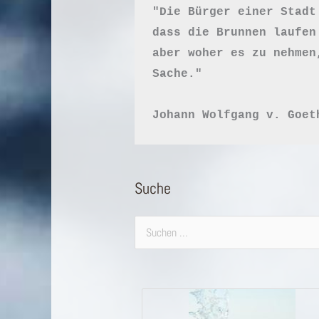
"Die Bürger einer Stadt
dass die Brunnen laufen
aber woher es zu nehmen
Sache."

Johann Wolfgang v. Goet
Suche
Suchen
nach: