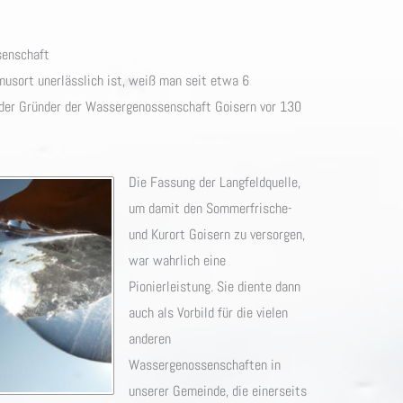
senschaft
musort unerlässlich ist, weiß man seit etwa 6
, der Gründer der Wassergenossenschaft Goisern vor 130
Die Fassung der Langfeldquelle,
um damit den Sommerfrische-
und Kurort Goisern zu versorgen,
war wahrlich eine
Pionierleistung. Sie diente dann
auch als Vorbild für die vielen
anderen
Wassergenossenschaften in
unserer Gemeinde, die einerseits