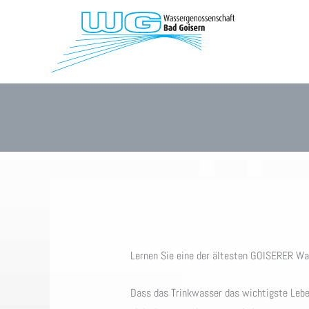
Zum
Inhalt
springen
Lernen Sie eine der ältesten GOISERER W
Dass das Trinkwasser das wichtigste Lebe