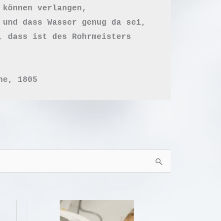
 können verlangen, 

 und dass Wasser genug da sei, 

, dass ist des Rohrmeisters 
he, 1805