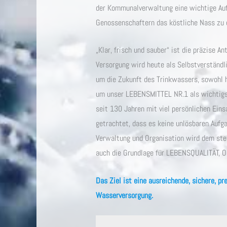
der Kommunalverwaltung eine wichtige Auf
Genossenschaftern das köstliche Nass zu e
„Klar, frisch und sauber“ ist die präzise A
Versorgung wird heute als Selbstverständl
um die Zukunft des Trinkwassers, sowohl hi
um unser LEBENSMITTEL NR.1 als wichtigs
seit 130 Jahren mit viel persönlichen Ein
getrachtet, dass es keine unlösbaren Aufg
Verwaltung und Organisation wird dem st
auch die Grundlage für LEBENSQUALITÄT
Das Ziel ist eine ausreichende, sichere, p
Wasserversorgung.