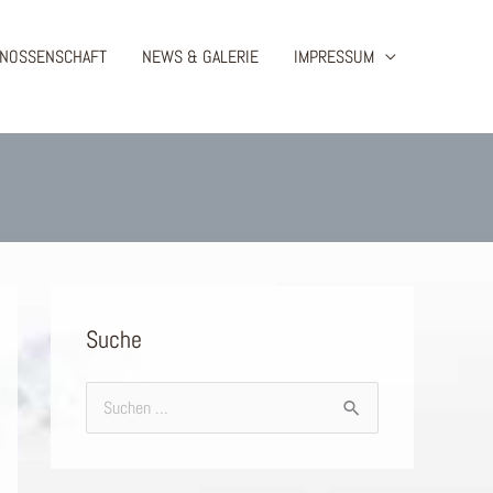
ENOSSENSCHAFT
NEWS & GALERIE
IMPRESSUM
Suche
S
u
c